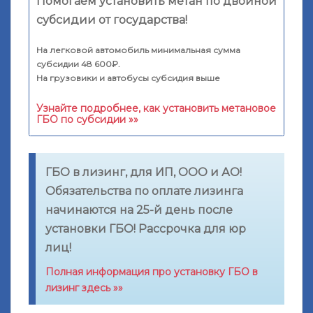
Помогаем установить метан по двойной
субсидии от государства!
На легковой автомобиль минимальная сумма
субсидии 48 600₽.
На грузовики и автобусы субсидия выше
Узнайте подробнее, как установить метановое
ГБО по субсидии »»
ГБО в лизинг, для ИП, ООО и АО!
Обязательства по оплате лизинга
начинаются на 25-й день после
установки ГБО! Рассрочка для юр
лиц!
Полная информация про установку ГБО в
лизинг здесь »»