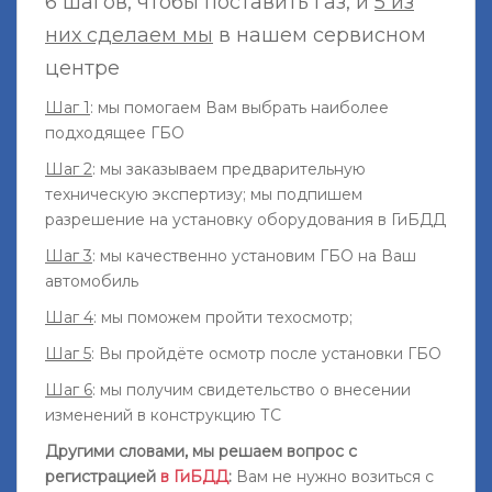
6 шагов, чтобы поставить газ, и
5 из
них сделаем мы
в нашем сервисном
центре
Шаг 1
: мы помогаем Вам выбрать наиболее
подходящее ГБО
Шаг 2
: мы заказываем предварительную
техническую экспертизу; мы подпишем
разрешение на установку оборудования в ГиБДД
Шаг 3
: мы качественно установим ГБО на Ваш
автомобиль
Шаг 4
: мы поможем пройти техосмотр;
Шаг 5
: Вы пройдёте осмотр после установки ГБО
Шаг 6
: мы получим свидетельство о внесении
изменений в конструкцию ТС
Другими словами, мы решаем вопрос с
регистрацией
в ГиБДД
:
Вам не нужно возиться с