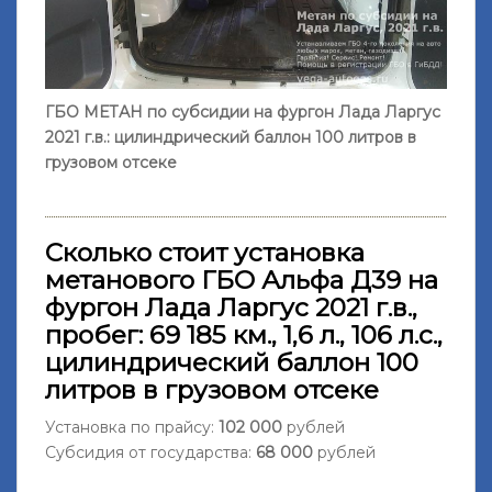
ГБО МЕТАН по субсидии на фургон Лада Ларгус
2021 г.в.: цилиндрический баллон 100 литров в
грузовом отсеке
Сколько стоит установка
метанового ГБО Альфа Д39 на
фургон Лада Ларгус 2021 г.в.,
пробег: 69 185 км., 1,6 л., 106 л.с.,
цилиндрический баллон 100
литров в грузовом отсеке
Установка по прайсу:
102 000
рублей
Субсидия от государства:
68 000
рублей