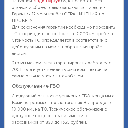
на Вашей
Ладе Ларгус
будет работать без
отказов и сбоев: только заправляйся и езди -
Гарантия 12 месяцев без ОГРАНИЧЕНИЯ по
ПРОБЕГУ!
Для сохранения гарантии необходимо проходить
ТО с периодичностью 1 раз за 10000 км пробега.
Стоимость ТО определяется в соответствии с
действующим на момент обращения прайс
листом.
Это мы можем смело гарантировать: работаем с
2001 года и установили тысячи комплектов на
самые разные марки автомобилей.
Обслуживание ГБО
Следующий раз после установки ГБО, когда мы с
Вами встретимся - после того, как Вы проедете
10 000 км., на ТО. Техническое обслуживание
доступное по цене, в зависимости от
расходников от 850 до 1350 рублей.