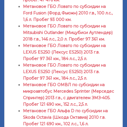
Метановое ГБО Ловато по субсидии на
Ford Fusion (Форд Фьюжн) 2010 г.в., 100 л.с.,
1,6 л. Пробег 93 000 км.
Метановое ГБО Ловато по субсидии на
Mitsubishi Outlander (Мицубиси Аутлендер)
2018 г.в., 146 л.с., 2,0 л. Пробег 97 361 км.
Метановое ГБО Ловато по субсидии на
LEXUS ES250 (Лексус ES250) 2013 г.в.
Пробег 97 361 км., 184 л.с., 2,5 л.
Метановое ГБО Ловато по субсидии на
LEXUS ES250 (Лексус ES250) 2013 г.в.
Пробег 97 361 км., 184 л.с., 2,5 л.
Метановое ГБО ОМВЛ по субсидии на
микроавтобус Mercedes Sprinter (Мерседес
Спринтер) 2013 г.в., с двигателем ЗМЗ-405.
Пробег 121 690 км., 152 л.с., 2,5 л.
Метановое ГБО Альфа D по субсидии на
Skoda Octavia (Шкода Октавиа) 2010 г.в.
Пробег 121 690 км., 102 л.с., 1,6 л.