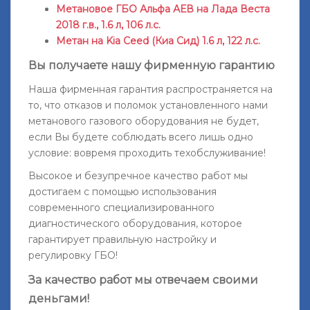
Метановое ГБО Альфа АЕВ на Лада Веста
2018 г.в., 1.6 л, 106 л.с.
Метан на Kia Ceed (Киа Сид) 1.6 л, 122 л.с.
Вы получаете нашу фирменную гарантию
Наша фирменная гарантия распространяется на
то, что отказов и поломок установленного нами
метанового газового оборудования не будет,
если Вы будете соблюдать всего лишь одно
условие: вовремя проходить техобслуживание!
Высокое и безупречное качество работ мы
достигаем с помощью использования
современного специализированного
диагностического оборудования, которое
гарантирует правильную настройку и
регулировку ГБО!
За качество работ мы отвечаем своими
деньгами!