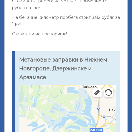
Стоимость пробега на метане - примерно 1,5
рубля на 1 км.
На бензине километр пробега стоит 3,82 рубля за
1 км!
С фактами не поспоришь!
Метановые заправки в Нижнем
Новгороде, Дзержинске и
Арзамасе