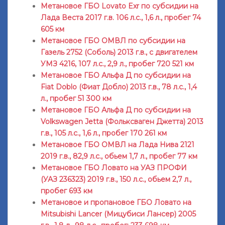
Метановое ГБО Lovato Exr по субсидии на
Лада Веста 2017 г.в. 106 л.с., 1,6 л., пробег 74
605 км
Метановое ГБО ОМВЛ по субсидии на
Газель 2752 (Соболь) 2013 г.в., с двигателем
УМЗ 4216, 107 л.с., 2,9 л., пробег 720 521 км
Метановое ГБО Альфа Д по субсидии на
Fiat Doblo (Фиат Добло) 2013 г.в., 78 л.с., 1,4
л., пробег 51 300 км
Метановое ГБО Альфа Д по субсидии на
Volkswagen Jetta (Фольксваген Джетта) 2013
г.в., 105 л.с., 1,6 л., пробег 170 261 км
Метановое ГБО ОМВЛ на Лада Нива 2121
2019 г.в., 82,9 л.с., обьем 1,7 л., пробег 77 км
Метановое ГБО Ловато на УАЗ ПРОФИ
(УАЗ 236323) 2019 г.в., 150 л.с., обьем 2,7 л.,
пробег 693 км
Метановое и пропановое ГБО Ловато на
Mitsubishi Lancer (Мицубиси Лансер) 2005