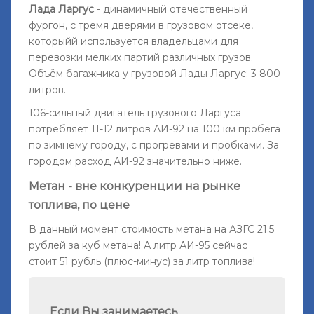
Лада Ларгус
- динамичный отечественный
фургон, с тремя дверями в грузовом отсеке,
которыйй используется владельцами для
перевозки мелких партий различных грузов.
Объём багажника у грузовой Лады Ларгус: 3 800
литров.
106-сильный двигатель грузового Ларгуса
потребляет 11-12 литров АИ-92 на 100 км пробега
по зимнему городу, с прогревами и пробками. За
городом расход АИ-92 значительно ниже.
Метан - вне конкуренции на рынке
топлива, по цене
В данный момент стоимость метана на АЗГС 21.5
рублей за куб метана! А литр АИ-95 сейчас
стоит 51 рубль (плюс-минус) за литр топлива!
Если Вы занимаетесь