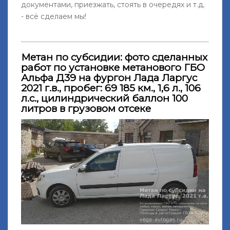
документами, приезжать, стоять в очередях и т.д.
- всё сделаем мы!
Метан по субсидии: фото сделанных
работ по установке метанового ГБО
Альфа Д39 на фургон Лада Ларгус
2021 г.в., пробег: 69 185 км., 1,6 л., 106
л.с., цилиндрический баллон 100
литров в грузовом отсеке