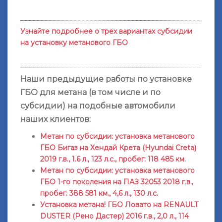
Узнайте подробнее о трех вариантах субсидии
на установку метанового ГБО
Наши предыдущие работы по установке
ГБО для метана (в том числе и по
субсидии) на подобные автомобили
наших клиентов:
Метан по субсидии: установка метанового
ГБО Бигаз на Хендай Крета (Hyundai Creta)
2019 г.в., 1.6 л., 123 л.с., пробег: 118 485 км.
Метан по субсидии: установка метанового
ГБО 1-го поколения на ПАЗ 32053 2018 г.в.,
пробег: 388 581 км., 4,6 л., 130 л.с.
Установка метана! ГБО Ловато на RENAULT
DUSTER (Рено Дастер) 2016 г.в., 2,0 л., 114