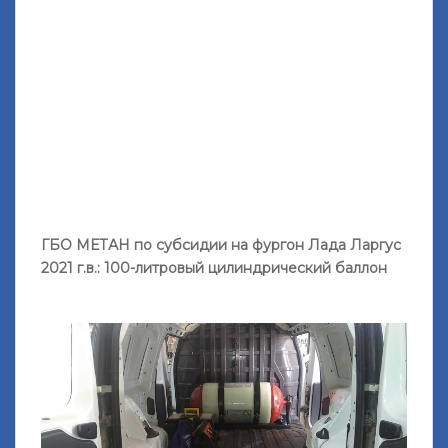
ГБО МЕТАН по субсидии на фургон Лада Ларгус
2021 г.в.: 100-литровый цилиндрический баллон