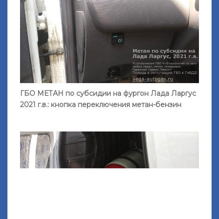
ГБО МЕТАН по субсидии на фургон Лада Ларгус
2021 г.в.: кнопка переключения метан-бензин