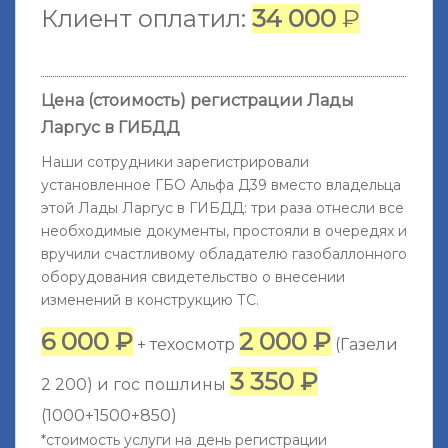
Клиент оплатил:
34 000
₽
Цена (стоимость) регистрации Лады
Ларгус в ГИБДД
Наши сотрудники зарегистрировали
установленное ГБО Альфа Д39 вместо владельца
этой Лады Ларгус в ГИБДД: три раза отнесли все
необходимые документы, простояли в очередях и
вручили счастливому обладателю газобаллонного
оборудования свидетельство о внесении
изменений в конструкцию ТС.
6 000 ₽
2 000 ₽
+ техосмотр
(Газели
3 350 ₽
2 200) и гос пошлины
(1000+1500+850)
*стоимость услуги на день регистрации