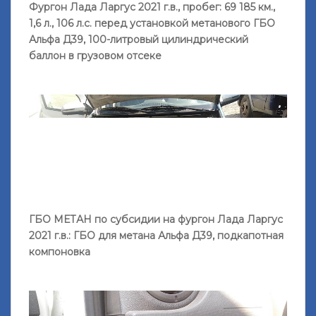
Фургон Лада Ларгус 2021 г.в., пробег: 69 185 км.,
1,6 л., 106 л.с. перед установкой метанового ГБО
Альфа Д39, 100-литровый цилиндрический
баллон в грузовом отсеке
ГБО МЕТАН по субсидии на фургон Лада Ларгус
2021 г.в.: ГБО для метана Альфа Д39, подкапотная
компоновка