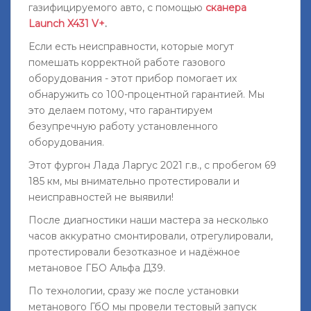
газифицируемого авто, с помощью
сканера
Launch X431 V+
.
Если есть неисправности, которые могут
помешать корректной работе газового
оборудования - этот прибор помогает их
обнаружить со 100-процентной гарантией. Мы
это делаем потому, что гарантируем
безупречную работу установленного
оборудования.
Этот фургон Лада Ларгус 2021 г.в., с пробегом 69
185 км, мы внимательно протестировали и
неисправностей не выявили!
После диагностики наши мастера за несколько
часов аккуратно смонтировали, отрегулировали,
протестировали безотказное и надёжное
метановое ГБО Альфа Д39.
По технологии, сразу же после установки
метанового ГбО мы провели тестовый запуск