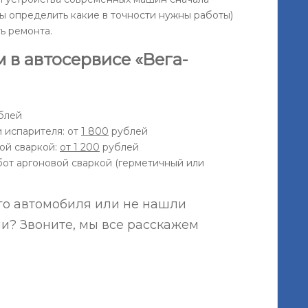
ы определить какие в точности нужны работы)
ь ремонта.
 в автосервисе «Вега-
блей
 испарителя: от
1 800
рублей
ой сваркой:
от 1 200
рублей
от аргоновой сваркой (герметичный или
го автомобиля или не нашли
? Звоните, мы все расскажем