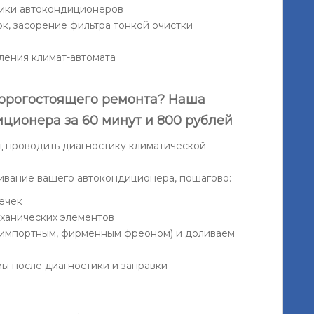
ики автокондиционеров
к, засорение фильтра тонкой очистки
ления климат-автомата
орогостоящего ремонта? Наша
ционера за 60 минут и 800 рублей
 проводить диагностику климатической
ивание вашего автокондиционера, пошагово:
ечек
ханических элементов
(импортным, фирменным фреоном) и доливаем
ы после диагностики и заправки