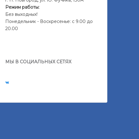
г. Н. Новгород, ул. Ю. Фучика, 130А
Режим работы:
Без выходных!
Понедельник - Воскресенье: с 9.00 до
20.00
МЫ В СОЦИАЛЬНЫХ СЕТЯХ