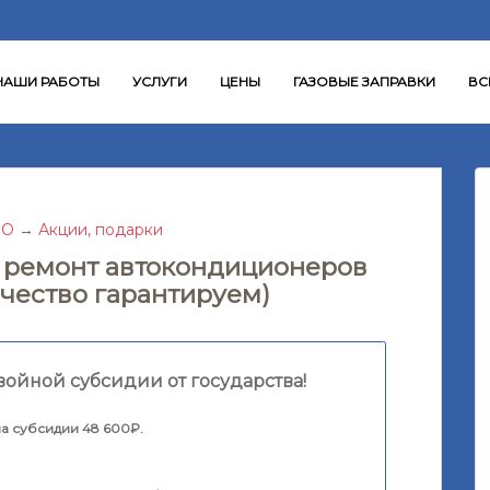
НАШИ РАБОТЫ
УСЛУГИ
ЦЕНЫ
ГАЗОВЫЕ ЗАПРАВКИ
ВС
БО
→
Акции, подарки
и ремонт автокондиционеров
чество гарантируем)
войной субсидии от государства!
а субсидии 48 600₽.