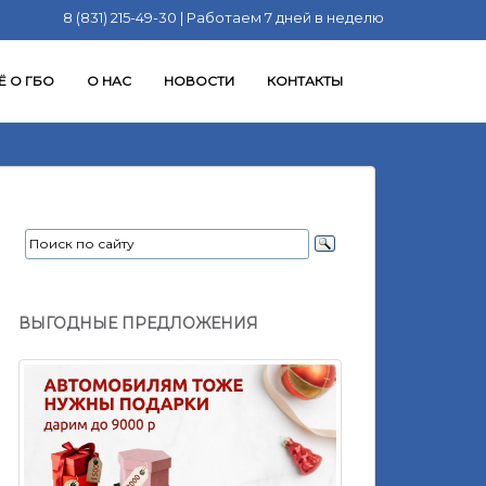
8 (831) 215-49-30 | Работаем 7 дней в неделю
Ё О ГБО
О НАС
НОВОСТИ
КОНТАКТЫ
ВЫГОДНЫЕ ПРЕДЛОЖЕНИЯ