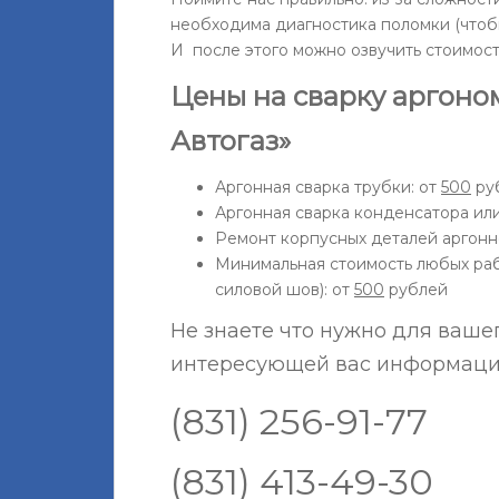
необходима диагностика поломки (чтоб
И после этого можно озвучить стоимост
Цены на сварку аргоном
Автогаз»
Аргонная сварка трубки: от
500
ру
Аргонная сварка конденсатора или
Ремонт корпусных деталей аргонн
Минимальная стоимость любых раб
силовой шов): от
500
рублей
Не знаете что нужно для ваше
интересующей вас информации
(831) 256-91-77
(831) 413-49-30