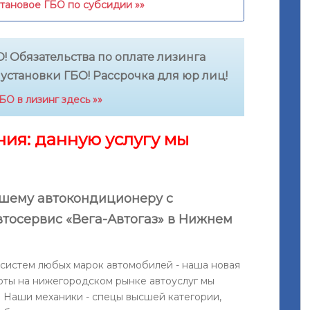
етановое ГБО по субсидии »»
! Обязательства по оплате лизинга
 установки ГБО! Рассрочка для юр лиц!
О в лизинг здесь »»
ия: данную услугу мы
шему автокондиционеру с
тосервис «Вега-Автогаз» в Нижнем
систем любых марок автомобилей - наша новая
оты на нижегородском рынке автоуслуг мы
. Наши механики - спецы высшей категории,