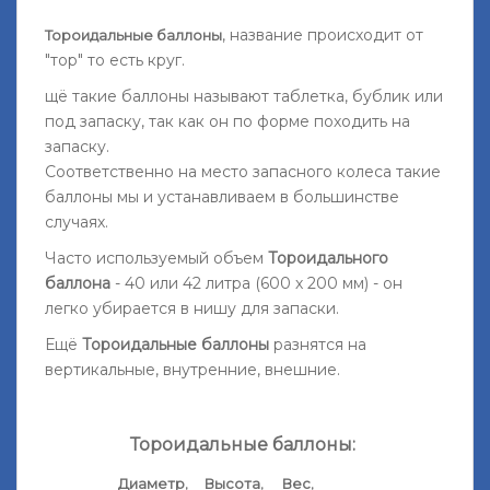
, название происходит от
Тороидальные баллоны
"тор" то есть круг.
щё такие баллоны называют таблетка, бублик или
под запаску, так как он по форме походить на
запаску.
Соответственно на место запасного колеса такие
баллоны мы и устанавливаем в большинстве
случаях.
Часто используемый объем
Тороидального
баллона
- 40 или 42 литра (600 х 200 мм) - он
легко убирается в нишу для запаски.
Ещё
Тороидальные баллоны
разнятся на
вертикальные, внутренние, внешние.
Тороидальные баллоны:
,
,
,
Диаметр
Высота
Вес