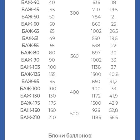
БАЖ-40
40
636
18
БАЖ-45
45
710
19,5
300
БАЖ-50
50
784
21
БАЖ-60
60
860
25
БАЖ-65
65
1002
26,5
БАЖ-51
49
560
19,5
БАЖ-55
55
638
22
БАЖ-80
80
897
30
360
БАЖ-90
90
1002
33
БАЖ-103
100
1138
37
БАЖ-135
135
1500
40,8
БАЖ-95
95
850
31,2
БАЖ-100
100
900
33
400
БАЖ-130
130
1172
41,9
БАЖ-175
175
1500
42,9
БАЖ-160
160
926
52,8
500
БАЖ-210
210
1186
66,6
Блоки баллонов: