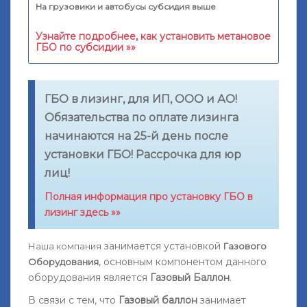
На грузовики и автобусы субсидия выше
Узнайте подробнее, как установить метановое
ГБО по субсидии »»
ГБО в лизинг, для ИП, ООО и АО!
Обязательства по оплате лизинга
начинаются на 25-й день после
установки ГБО! Рассрочка для юр
лиц!
Полная информация про установку ГБО в
лизинг здесь »»
занимается установкой
Наша компания
Газового
, основным компонентом данного
Оборудования
оборудования является
Газовый Баллон
.
В связи с тем, что
Газовый баллон
занимает