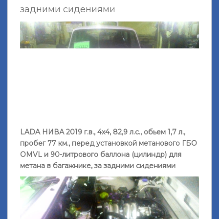
задними сидениями
LADA НИВА 2019 г.в., 4х4, 82,9 л.с., обьем 1,7 л.,
пробег 77 км., перед установкой метанового ГБО
OMVL и 90-литрового баллона (цилиндр) для
метана в багажнике, за задними сидениями