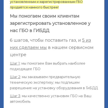
установленным и зарегистрированным ГБО
продаётся намного быстрее!
Мы помогаем своим клиентам
зарегистрировать установленное у
нас ГБО в ГИБДД
6 шагов, чтобы поставить газ, и
5 из
них сделаем мы
в нашем сервисном
центре
Шаг 1
: мы помогаем Вам выбрать наиболее
подходящее ГБО
Шаг 2
: мы заказываем предварительную
техническую экспертизу; мы подпишем
разрешение на установку оборудования в ГиБДД
Шаг 3
: мы качественно установим ГБО на Ваш
автомобиль