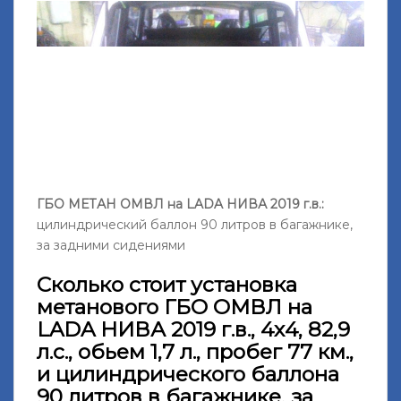
ГБО МЕТАН ОМВЛ на LADA НИВА 2019 г.в.:
цилиндрический баллон 90 литров в багажнике,
за задними сидениями
Сколько стоит установка
метанового ГБО ОМВЛ на
LADA НИВА 2019 г.в., 4х4, 82,9
л.с., обьем 1,7 л., пробег 77 км.,
и цилиндрического баллона
90 литров в багажнике, за