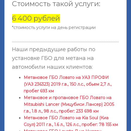
Стоимость такой услуги:
6 400 рублей
*стоимость услуги на день регистрации
Наши предыдущие работы по
установке ГБО для метана на
автомобили наших клиентов:
Метановое ГБО Ловато на УАЗ ПРОФИ
(УАЗ 236323) 2019 г.в., 150 л.с., обьем 2,7 л.,
пробег 693 км
Метановое и пропановое ГБО Ловато на
Mitsubishi Lancer (Мицубиси Лансер) 2005
г.в., 1.8 л., 98 л.с., пробег: 233 698 км
Метановое ГБО Ловато на Kia Soul (Киа
Соул) 2011 г.в., 1.6 л., 126 л.с., пробег: 78 155 км