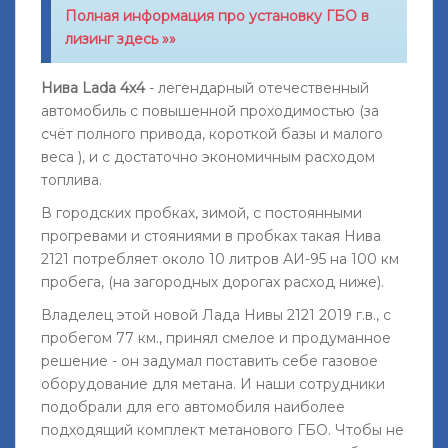
Полная информация про установку ГБО в
лизинг здесь »»
Нива Lada 4х4
- легендарный отечественный
автомобиль с повышенной проходимостью (за
счёт полного привода, короткой базы и малого
веса ), и с достаточно экономичным расходом
топлива.
В городских пробках, зимой, с постоянными
прогревами и стояниями в пробках такая Нива
2121 потребляет около 10 литров АИ-95 на 100 км
пробега, (на загородных дорогах расход ниже).
Владелец этой новой Лада Нивы 2121 2019 г.в., с
пробегом 77 км., принял смелое и продуманное
решение - он задумал поставить себе газовое
оборудование для метана. И наши сотрудники
подобрали для его автомобиля наиболее
подходящий комплект метанового ГБО. Чтобы не