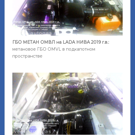
ГБО МЕТАН ОМВЛ на LADA НИВА 2019 г.в.:
метановое ГБО OMVL в подкапотном
пространстве