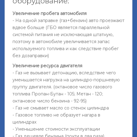
оборудование:
Увеличение пробега автомобиля
- На одной заправке (газ+бензин) авто проезжают
вдвое больше (ГБО является параллельной
системой питания не исключающая штатную,
поэтому в автомобиле увеличивается запас
используемого топлива и как следствие пробег
без дозаправки)
Увеличение ресурса двигателя
- Газ не вызывает детонацию, вследствие чего
уменьшается нагрузка на цилиндро-поршневую
группу двигателя. (октановое число газового
топлива Пропан-Бутан - 105; Метан - 120;
октановое число бензина - 92-95)
- Газ не смывает масло со стенок цилиндра
- Газовое топливо не образует нагара в
цилиндрах
- Уменьшение стоимости эксплуатации
- Газ дешевле бензина (почти в два раза)