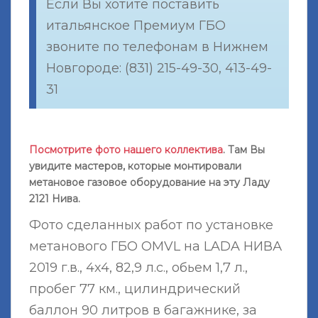
Если Вы хотите поставить
итальянское Премиум ГБО
звоните по телефонам в Нижнем
Новгороде: (831) 215-49-30, 413-49-
31
Посмотрите фото нашего коллектива
. Там Вы
увидите мастеров, которые монтировали
метановое газовое оборудование на эту Ладу
2121 Нива.
Фото сделанных работ по установке
метанового ГБО OMVL на LADA НИВА
2019 г.в., 4х4, 82,9 л.с., обьем 1,7 л.,
пробег 77 км., цилиндрический
баллон 90 литров в багажнике, за