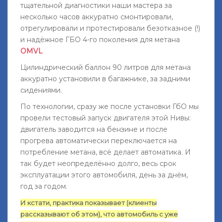
тщательной диагностики наши мастера за
несколько часов аккуратно смонтировали,
отрегулировали и протестировали безотказное (!)
и надёжное ГБО 4-го поколения для метана
OMVL
Цилиндрический баллон 90 литров для метана
аккуратно установили в багажнике, за задними
сидениями.
По технологии, сразу же после установки ГбО мы
провели тестовый запуск двигателя этой Нивы:
двигатель заводится на бензине и после
прогрева автоматически переключается на
потребление метана, всё делает автоматика. И
так будет неопределённо долго, весь срок
эксплуатации этого автомобиля, день за днём,
год за годом.
И кстати, практика показывает (клиенты
рассказывают об этом), что автомобиль с уже