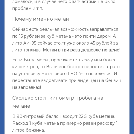
ломалось, и в случае чего с запчастями не было
проблем и т.п.
Почему именно метан
Сейчас есть реальная возможность заправляться
по 15 рублей за куб метана - это почти даром! А
литр АИ-95 сейчас стоит уже около 45 рублей за
литр топлива!
Метан в три раза дешевле по цене!
Если Вы за месяц проезжаете тысячу или более
километров, то Вы очень быстро вернёте затраты
на установку метанового ГБО 4-го поколения. И
перестанете вздрагивать при виде цен на бензин
на заправках!
Сколько стоит километр пробега на
метане
В 90-литровый баллон входит 22,5 куба метана.
Расход 1 куба метана примерно равен расходу 1
литра бензина.