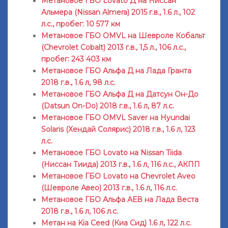
Метановое ГБО Lovato Д на Ниссан
Альмера (Nissan Almera) 2015 г.в., 1.6 л., 102
л.с., пробег: 10 577 км
Метановое ГБО OMVL на Шевроле Кобальт
(Chevrolet Cobalt) 2013 г.в., 1,5 л., 106 л.с.,
пробег: 243 403 км
Метановое ГБО Альфа Д на Лада Гранта
2018 г.в., 1.6 л, 98 л.с.
Метановое ГБО Альфа Д на Датсун Он-До
(Datsun On-Do) 2018 г.в., 1.6 л, 87 л.с.
Метановое ГБО OMVL Saver на Hyundai
Solaris (Хендай Солярис) 2018 г.в., 1.6 л, 123
л.с.
Метановое ГБО Lovato на Nissan Tiida
(Ниссан Тиида) 2013 г.в., 1.6 л, 116 л.с., АКПП
Метановое ГБО Lovato на Chevrolet Aveo
(Шевроле Авео) 2013 г.в., 1.6 л, 116 л.с.
Метановое ГБО Альфа АЕВ на Лада Веста
2018 г.в., 1.6 л, 106 л.с.
Метан на Kia Ceed (Киа Сид) 1.6 л, 122 л.с.