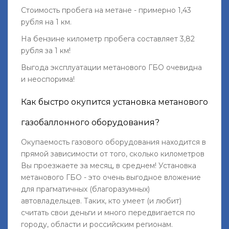
Стоимость пробега на метане - примерно 1,43
рубля на 1 км.
На бензине километр пробега составляет 3,82
рубля за 1 км!
Выгода эксплуатации метанового ГБО очевидна
и неоспорима!
Как быстро окупится установка метанового
газобаллонного оборудования?
Окупаемость газового оборудования находится в
прямой зависимости от того, сколько километров
Вы проезжаете за месяц, в среднем! Установка
метанового ГБО - это очень выгодное вложение
для прагматичных (благоразумных)
автовладельцев. Таких, кто умеет (и любит)
считать свои деньги и много передвигается по
городу, области и российским регионам.