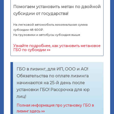
Помогаем установить метан по двойной
субсидии от государства!
На легковой автомобиль минимальная сумма
субсидии 48 600₽.
На грузовики и автобусы субсидия выше
Узнайте подробнее, как установить метановое
ГБО по субсидии »»
ГБО в лизинг, для ИП, ООО и АО!
Обязательства по оплате лизинга
начинаются на 25-й день после
установки ГБО! Рассрочка для юр
лиц!
Полная информация про установку ГБО в
лизинг здесь »»