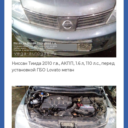
Ниссан Тиида 2010 г.в., АКПП, 1.6 л, 110 л.с., перед
установкой ГБО Lovato метан