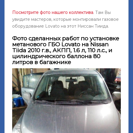
Посмотрите фото нашего коллектива
. Там Вы
увидите мастеров, которые монтировали газовое
оборудование Lovato на этот Ниссан Тиида.
Фото сделанных работ по установке
метанового ГБО Lovato на Nissan
Tiida 2010 г.в., АКПП, 1.6 л, 110 л.с., и
цилиндрического баллона 80
литров в багажнике