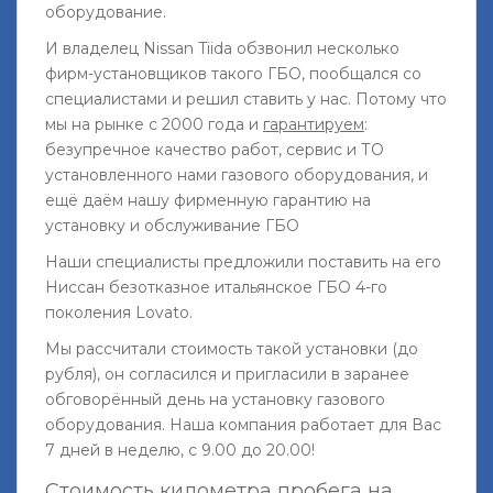
оборудование.
И владелец Nissan Tiida обзвонил несколько
фирм-установщиков такого ГБО, пообщался со
специалистами и решил ставить у нас. Потому что
мы на рынке с 2000 года и
гарантируем
:
безупречное качество работ, сервис и ТО
установленного нами газового оборудования, и
ещё даём нашу фирменную гарантию на
установку и обслуживание ГБО
Наши специалисты предложили поставить на его
Ниссан безотказное итальянское ГБО 4-го
поколения Lovato.
Мы рассчитали стоимость такой установки (до
рубля), он согласился и пригласили в заранее
обговорённый день на установку газового
оборудования. Наша компания работает для Вас
7 дней в неделю, с 9.00 до 20.00!
Стоимость километра пробега на