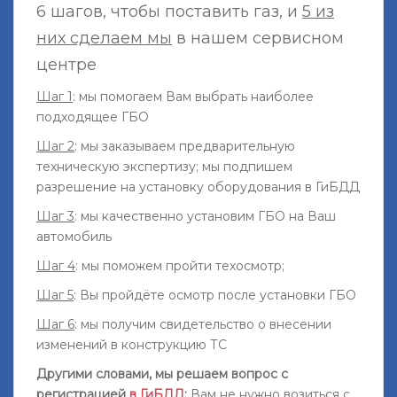
6 шагов, чтобы поставить газ, и
5 из
них сделаем мы
в нашем сервисном
центре
Шаг 1
: мы помогаем Вам выбрать наиболее
подходящее ГБО
Шаг 2
: мы заказываем предварительную
техническую экспертизу; мы подпишем
разрешение на установку оборудования в ГиБДД
Шаг 3
: мы качественно установим ГБО на Ваш
автомобиль
Шаг 4
: мы поможем пройти техосмотр;
Шаг 5
: Вы пройдёте осмотр после установки ГБО
Шаг 6
: мы получим свидетельство о внесении
изменений в конструкцию ТС
Другими словами, мы решаем вопрос с
регистрацией
в ГиБДД
:
Вам не нужно возиться с