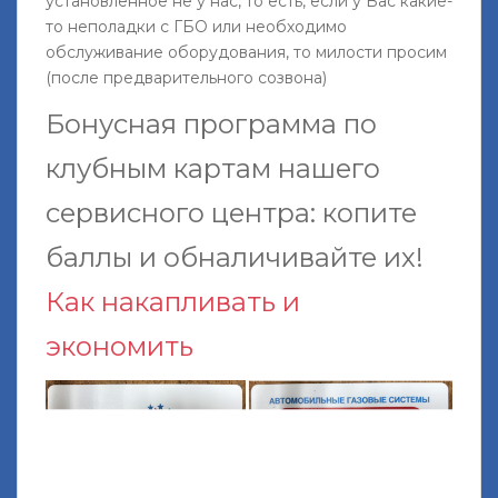
установленное не у нас, то есть, если у Вас какие-
то неполадки с ГБО или необходимо
обслуживание оборудования, то милости просим
(после предварительного созвона)
Бонусная программа по
клубным картам нашего
сервисного центра: копите
баллы и обналичивайте их!
Как накапливать и
экономить