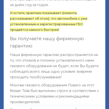
за днём, год за годом.
И кстати, практика показывает (клиенты
рассказывают об этом), что автомобиль с уже
установленным и зарегистрированныи ГБО
продаётся намного быстрее!
Вы получаете нашу фирменную
гарантию
Наша фирменную гарантию распространяется на
то, что отказов и поломок установленного нами
газового оборудования не будет, если Вы будете
соблюдать всего лишь одно условие: вовремя
проходить техобслуживание!
Монтаж газового оборудования Ловато на этот
Nissan Tiida был выполнен строго в соответствии с
техническими условиями и рекомендациями
производителей.