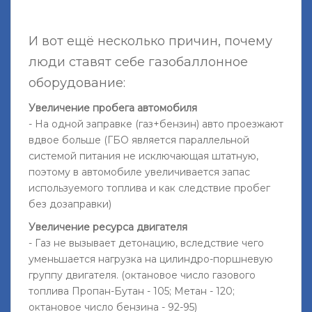
И вот ещё несколько причин, почему
люди ставят себе газобаллонное
оборудование:
Увеличение пробега автомобиля
- На одной заправке (газ+бензин) авто проезжают
вдвое больше (ГБО является параллельной
системой питания не исключающая штатную,
поэтому в автомобиле увеличивается запас
используемого топлива и как следствие пробег
без дозаправки)
Увеличение ресурса двигателя
- Газ не вызывает детонацию, вследствие чего
уменьшается нагрузка на цилиндро-поршневую
группу двигателя. (октановое число газового
топлива Пропан-Бутан - 105; Метан - 120;
октановое число бензина - 92-95)