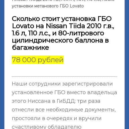
установки метанового ГБО Lovato
Сколько стоит установка ГБО
Lovato на Nissan Tiida 2010 г.в.,
1.6 л, 110 л.с., и 80-литрового
цилиндрического баллона в
багажнике
78 000 рублей
Наши сотрудники зарегистрировали
установленное ГБО вместо владельца
этого Ниссана в ГиБДД: три раза
отнесли все необходимые документы,
простояли в очередях и вручили
счастливому обладателю