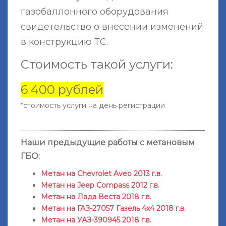
газобаллонного оборудования
свидетельство о внесении изменений
в конструкцию ТС.
Стоимость такой услуги:
6 400 рублей
*стоимость услуги на день регистрации
Наши предыдущие работы с метановым
ГБО:
Метан на Chevrolet Aveo 2013 г.в.
Метан на Jeep Compass 2012 г.в.
Метан на Лада Веста 2018 г.в.
Метан на ГАЗ-27057 Газель 4x4 2018 г.в.
Метан на УАЗ-390945 2018 г.в.