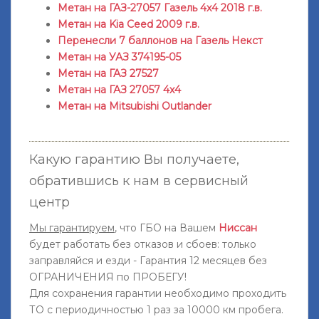
Метан на ГАЗ-27057 Газель 4x4 2018 г.в.
Метан на Kia Ceed 2009 г.в.
Перенесли 7 баллонов на Газель Некст
Метан на УАЗ 374195-05
Метан на ГАЗ 27527
Метан на ГАЗ 27057 4х4
Метан на Mitsubishi Outlander
Какую гарантию Вы получаете,
обратившись к нам в сервисный
центр
Мы гарантируем
, что ГБО на Вашем
Ниссан
будет работать без отказов и сбоев: только
заправляйся и езди - Гарантия 12 месяцев без
ОГРАНИЧЕНИЯ по ПРОБЕГУ!
Для сохранения гарантии необходимо проходить
ТО с периодичностью 1 раз за 10000 км пробега.