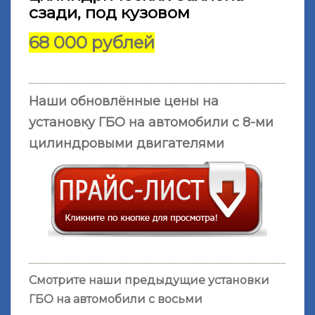
сзади, под кузовом
68 000 рублей
Наши обновлённые цены на
установку ГБО на автомобили с 8-ми
цилиндровыми двигателями
Смотрите наши предыдущие установки
ГБО на автомобили с восьми