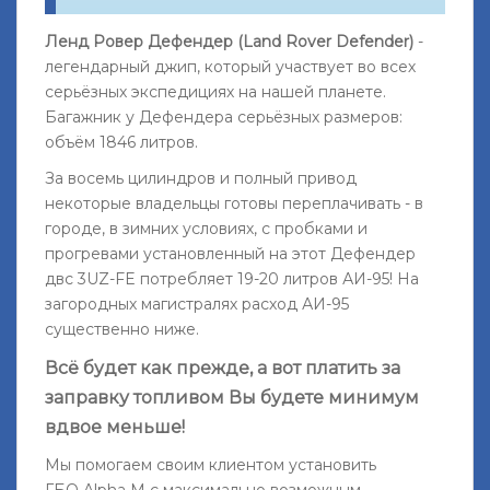
Ленд Ровер Дефендер (Land Rover Defender)
-
легендарный джип, который участвует во всех
серьёзных экспедициях на нашей планете.
Багажник у Дефендера серьёзных размеров:
объём 1846 литров.
За восемь цилиндров и полный привод
некоторые владельцы готовы переплачивать - в
городе, в зимних условиях, с пробками и
прогревами установленный на этот Дефендер
двс 3UZ-FE потребляет 19-20 литров АИ-95! На
загородных магистралях расход АИ-95
существенно ниже.
Всё будет как прежде, а вот платить за
заправку топливом Вы будете минимум
вдвое меньше!
Мы помогаем своим клиентом установить
ГБО Alpha M с максимально возможным