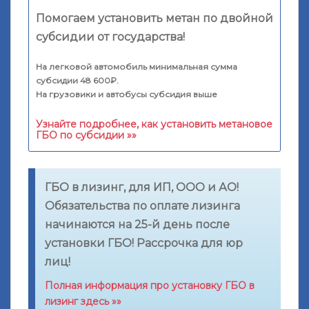
Помогаем установить метан по двойной
субсидии от государства!
На легковой автомобиль минимальная сумма
субсидии 48 600₽.
На грузовики и автобусы субсидия выше
Узнайте подробнее, как установить метановое
ГБО по субсидии »»
ГБО в лизинг, для ИП, ООО и АО!
Обязательства по оплате лизинга
начинаются на 25-й день после
установки ГБО! Рассрочка для юр
лиц!
Полная информация про установку ГБО в
лизинг здесь »»