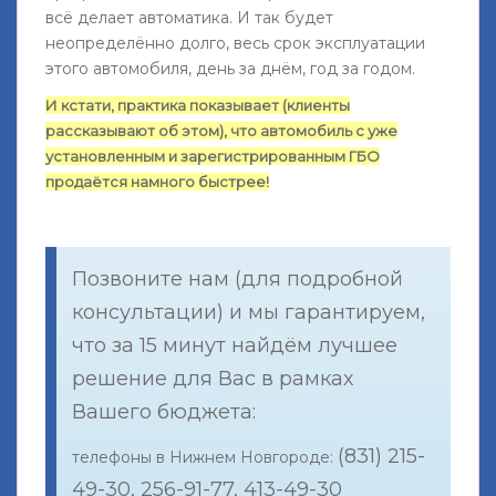
всё делает автоматика. И так будет
неопределённо долго, весь срок эксплуатации
этого автомобиля, день за днём, год за годом.
И кстати, практика показывает (клиенты
рассказывают об этом), что автомобиль с уже
установленным и зарегистрированным ГБО
продаётся намного быстрее!
Позвоните нам (для подробной
консультации) и мы гарантируем,
что за 15 минут найдём лучшее
решение для Вас в рамках
Вашего бюджета:
(831) 215-
телефоны в Нижнем Новгороде:
49-30, 256-91-77, 413-49-30