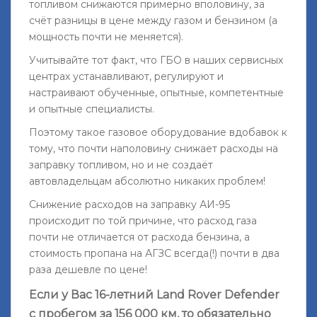
топливом снижаются примерно вполовину, за
счёт разницы в цене между газом и бензином (а
мощность почти не меняется).
Учитывайте тот факт, что ГБО в наших сервисных
центрах устанавливают, регулируют и
настраивают обученные, опытные, компетентные
и опытные специалисты.
Поэтому такое газовое оборудование вдобавок к
тому, что почти наполовину снижает расходы на
заправку топливом, но и не создаёт
автовладельцам абсолютно никаких проблем!
Снижение расходов на заправку АИ-95
происходит по той причине, что расход газа
почти не отличается от расхода бензина, а
стоимость пропана на АГЗС всегда(!) почти в два
раза дешевле по цене!
Если у Вас 16-летний Land Rover Defender
с пробегом за 156 000 км, то обязательно