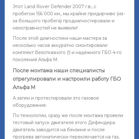
Этот Land Rover Defender 2007 г.в., с
пробегом 156 000 км., мы крайне придирчиво (из-
за большого пробега) продиагностировали и
неисправностей не выявили!
После этой диагностики наши мастера за
несколько часов аккуратно смонтировали
комплект безотказного (!) и надёжного ГБО 4-го
поколения Альфа М.
После монтажа наши специалисты
отрегулировали и настроили работу ГБО
Альфа М
А затем и протестировали это газовое
оборудование.
По технологии, сразу же после монтажа провели
тестовый запуск двигателя этого Дефендера:
двигатель заводится на бензине и после
прогрева автоматически переключается на газ,