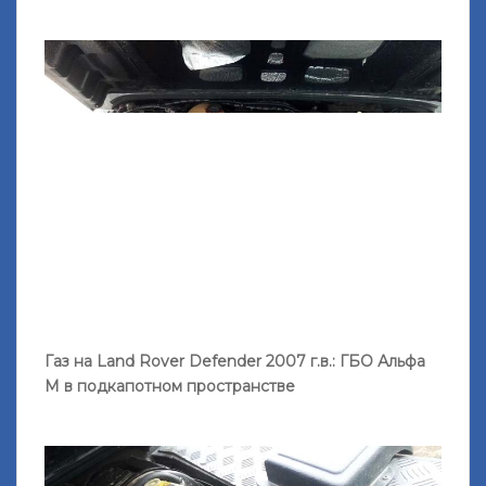
Газ на Land Rover Defender 2007 г.в.: ГБО Альфа
М в подкапотном пространстве