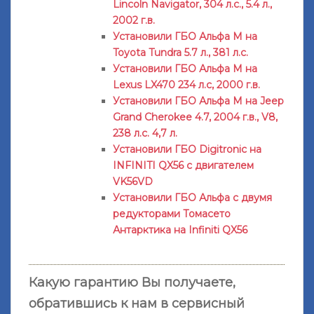
Lincoln Navigator, 304 л.с., 5.4 л.,
2002 г.в.
Установили ГБО Альфа М на
Toyota Tundra 5.7 л., 381 л.с.
Установили ГБО Альфа М на
Lexus LX470 234 л.с, 2000 г.в.
Установили ГБО Альфа М на Jeep
Grand Cherokee 4.7, 2004 г.в., V8,
238 л.с. 4,7 л.
Установили ГБО Digitronic на
INFINITI QX56 с двигателем
VK56VD
Установили ГБО Альфа с двумя
редукторами Томасето
Антарктика на Infiniti QX56
Какую гарантию Вы получаете,
обратившись к нам в сервисный