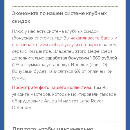
Экономьте по нашей системе клубных
скидок
Плюс у нас есть система клубных скидок
(бонусная система), где Вы
накапливаете баллы и
оплачиваете ими любые услуги и товары
в нашем
сервисном центре. Владелец этого Дефендера
дополнительно
заработал бонусами 1 360 рублей
(2% от суммы за установку). И далее (при ТО)
бонусами будет начисляться
6%
от оплаченной
суммы.
Посмотрите фото нашего коллектива
. Там Вы
увидите мастеров, которые монтировали газовое
оборудование Альфа М на этот Land Rover
Defender.
Для того, чтобы максимально