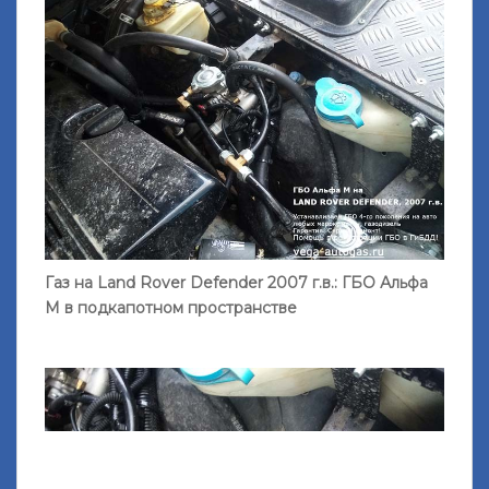
Газ на Land Rover Defender 2007 г.в.: ГБО Альфа
М в подкапотном пространстве