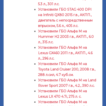
5.3 л., 301 л.с.
Установили ГБО STAG 400 DPI
на Infiniti QX80 2015 г.в., АКПП.,
двигатель с непосредственным
впрыском, 5.6 л., 405 л.с.
Установили ГБО Альфа М на
Hummer H2 2003 г.в., АКПП., 6.0
л., 315 л.с.
Установили ГБО Альфа М на
Lexus GX460 2011 г.в., АКПП., 4.6
л., 296 л.с.
Установили ГБО Альфа М на
Toyota Land Cruiser 200, 2008 г.в.,
288 л.сил, 4.7 куб.см.
Установили ГБО Альфа М на Land
Rover Sport 2007 г.в., 4.2., 390 л.с.
Установили ГБО Альфа М на
Lexus LX 470 4.7i, 275 л. с.
Установили ГБО Альфа М на