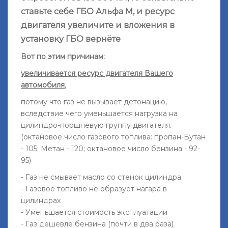
ставьте себе ГБО Альфа М, и ресурс
двигателя увеличите и вложения в
установку ГБО вернёте
Вот по этим причинам:
увеличивается ресурс двигателя Вашего
автомобиля
,
потому что газ не вызывает детонацию,
вследствие чего уменьшается нагрузка на
цилиндро-поршневую группу двигателя.
(октановое число газового топлива: пропан-Бутан
- 105; Метан - 120; октановое число бензина - 92-
95)
- Газ не смывает масло со стенок цилиндра
- Газовое топливо не образует нагара в
цилиндрах
- Уменьшается стоимость эксплуатации
- Газ дешевле бензина (почти в два раза)