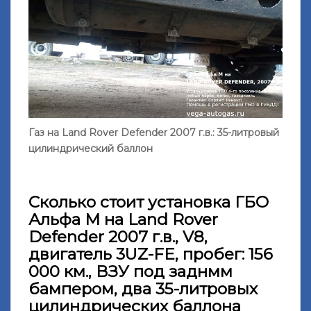
Газ на Land Rover Defender 2007 г.в.: 35-литровый
цилиндрический баллон
Сколько стоит установка ГБО
Альфа М на Land Rover
Defender 2007 г.в., V8,
двигатель 3UZ-FE, пробег: 156
000 км., ВЗУ под заднмм
бампером, два 35-литровых
цилиндрических баллона