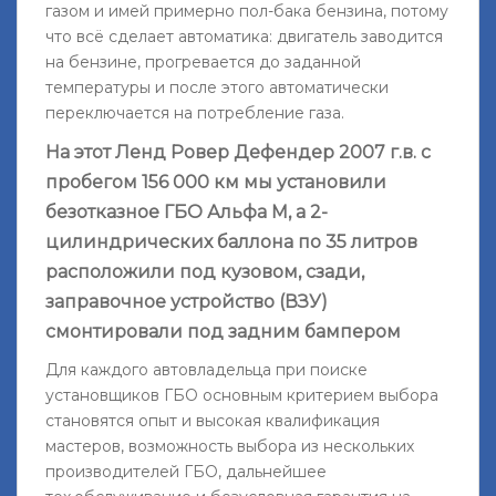
газом и имей примерно пол-бака бензина, потому
что всё сделает автоматика: двигатель заводится
на бензине, прогревается до заданной
температуры и после этого автоматически
переключается на потребление газа.
На этот Ленд Ровер Дефендер 2007 г.в. с
пробегом 156 000 км мы установили
безотказное ГБО Альфа М, а 2-
цилиндрических баллона по 35 литров
расположили под кузовом, сзади,
заправочное устройство (ВЗУ)
смонтировали под задним бампером
Для каждого автовладельца при поиске
установщиков ГБО основным критерием выбора
становятся опыт и высокая квалификация
мастеров, возможность выбора из нескольких
производителей ГБО, дальнейшее