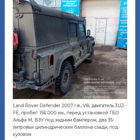
Land Rover Defender 2007 г.в., V8, двигатель 3UZ-
FE, пробег: 156 000 км., перед установкой ГБО
Альфа М, ВЗУ под заднмм бампером, два 35-
литровых цилиндрических баллона сзади, под
кузовом