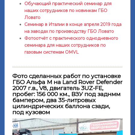
Обучающий практический семинар для
наших сотрудников по новинкам ГБО
Ловато
Семинар в Италии в конце апреля 2019 года
на заводах по производству ГБО Ловато
Фотоотчёт с практического однодневного
семинара для наших сотрудников по
газовым системам OMVL
Фото сделанных работ по установке
ГБО Альфа М на Land Rover Defender
2007 г.в., V8, двигатель 3UZ-FE,
пробег: 156 000 км., ВЗУ под заднмм
бампером, два 35-литровых
цилиндрических баллона сзади,
под кузовом