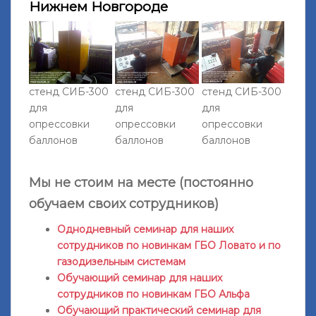
Нижнем Новгороде
стенд СИБ-300
стенд СИБ-300
стенд СИБ-300
для
для
для
опрессовки
опрессовки
опрессовки
баллонов
баллонов
баллонов
Мы не стоим на месте (постоянно
обучаем своих сотрудников)
Однодневный семинар для наших
сотрудников по новинкам ГБО Ловато и по
газодизельным системам
Обучающий семинар для наших
сотрудников по новинкам ГБО Альфа
Обучающий практический семинар для