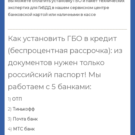
Вы можете оплатить установку ГБО и пакет технических
экспертиз для ГиБДД в нашем сервисном центре
банковской картой или наличными в кассе
Как установить ГБО в кредит
(беспроцентная рассрочка): из
документов нужен только
российский паспорт! Мы
работаем с 5 банками:
1)
ОТП
2)
Тинькофф
3)
Почта банк
4)
МТС банк