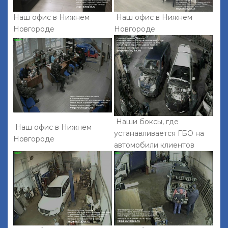
Наш офис в Нижнем
Наш офис в Нижнем
Новгороде
Новгороде
Наши боксы, где
Наш офис в Нижнем
устанавливается ГБО на
Новгороде
автомобили клиентов