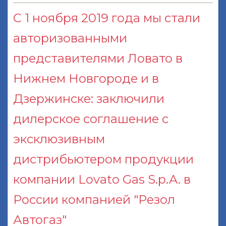
С 1 ноября 2019 года мы стали
авторизованными
представителями Ловато в
Нижнем Новгороде и в
Дзержинске: заключили
дилерское соглашение с
эксклюзивным
дистрибьютером продукции
компании Lovato Gas S.p.A. в
России компанией "Резол
Автогаз"