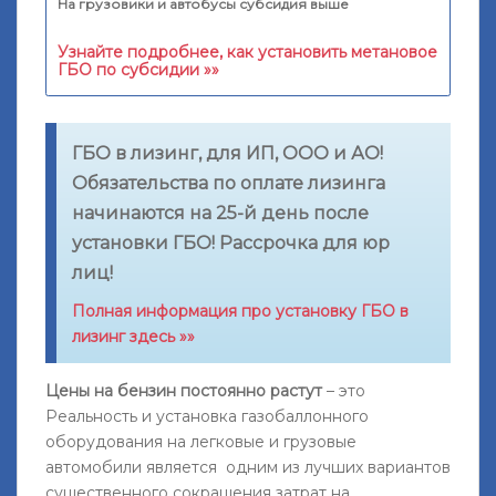
На грузовики и автобусы субсидия выше
Узнайте подробнее, как установить метановое
ГБО по субсидии »»
ГБО в лизинг, для ИП, ООО и АО!
Обязательства по оплате лизинга
начинаются на 25-й день после
установки ГБО! Рассрочка для юр
лиц!
Полная информация про установку ГБО в
лизинг здесь »»
Цены на бензин постоянно растут
– это
Реальность и установка газобаллонного
оборудования на легковые и грузовые
автомобили является одним из лучших вариантов
существенного сокращения затрат на