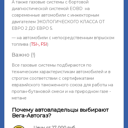
А также газовые системы с бортовой
диагностической системой EOBD на
современные автомобили с инжекторным
двигателем ЭКОЛОГИЧЕСКОГО КЛАССА ОТ
ЕВРО 2 ДО ЕВРО 5.
— на автомобили с непосредственным впрыском
топлива (
TSI-, FSI
)
Важно (!)
Все газовые системы подбираются по
техническим характеристикам автомобилей и в
строгом соответствии с сертификатами
евразийского таможенного союза для работы на
пропан-бутановой смеси и на природном газе -
метане
Почему автовладельцы выбирают
Вега-Автогаз?
Цены от 27 000 руб