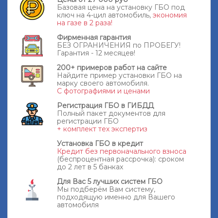
Базовая цена на установку ГБО под
ключ на 4-цил автомобиль,
экономия
на газе в 2 раза!
Фирменная гарантия
БЕЗ ОГРАНИЧЕНИЯ по ПРОБЕГУ!
Гарантия - 12 месяцев!
200+ примеров работ на сайте
Найдите пример установки ГБО на
марку своего автомобиля.
С фотографиями и ценами
Регистрация ГБО в ГИБДД
Полный пакет документов для
регистрации ГБО
+ комплект тех экспертиз
Установка ГБО в кредит
Кредит без первоначального взноса
(беспроцентная рассрочка): сроком
до 2 лет в 5 банках
Для Вас 5 лучших систем ГБО
Мы подберём Вам систему,
подходящую именно для Вашего
автомобиля