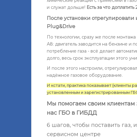
химические реакции с примесями в газ
и служат дольше!
Есть за что доплатить 
После установки отрегулировали 
Plug&Drive
По технологии, сразу же после монтажа
А8: двигатель заводится на бензине и 
потребление газа - всё делает автомати
долго, весь срок эксплуатации этого уни
И после этого настроили, отрегулирова
надёжное газовое оборудование.
И кстати, практика показывает (клиенты р
установленным и зарегистрированным ГБ
Мы помогаем своим клиентам 
нас ГБО в ГИБДД
6 шагов, чтобы поставить газ, 
сервисном центре