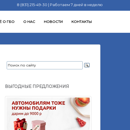
8 (831) 215-49-30 | Работаем 7 дней в неделю
Ё О ГБО
О НАС
НОВОСТИ
КОНТАКТЫ
ВЫГОДНЫЕ ПРЕДЛОЖЕНИЯ