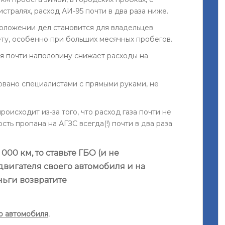
истралях, расход АИ-95 почти в два раза ниже.
оложении дел становится для владельцев
у, особенно при больших месячных пробегов.
я почти наполовину снижает расходы на
овано специалистами с прямыми руками, не
оисходит из-за того, что расход газа почти не
сть пропана на АГЗС всегда(!) почти в два раза
000 км, то ставьте ГБО (и не
двигателя своего автомобиля и на
ньги возвратите
о автомобиля
,