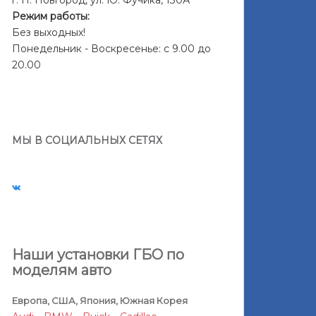
г. Н. Новгород, ул. Ю. Фучика, 130А
Режим работы:
Без выходных!
Понедельник - Воскресенье: с 9.00 до
20.00
МЫ В СОЦИАЛЬНЫХ СЕТЯХ
Наши установки ГБО по
моделям авто
Европа, США, Япония, Южная Корея