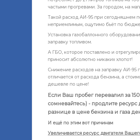
частыми прогревами. За городом, на маг
Такой расход АИ-95 при сегодняшнем п
неприемлимым, ощутимо бьёт по бюджет
Установка газобаллонного оборудовани
заправку топливом.
А ГБО, которое поставлено и отрегулир
приносит абсолютно никаких хлопот!
Снижение расходов на заправку АИ-95 пр
отличается от расхода бензина, а стоимо
дешевле по цене!
Если Ваш пробег перевалил за 150 
сомневайтесь) - продлите ресурс 
разнице в цене бензина и газа де
И ещё по этим вот причинам
Увеличивается ресурс двигателя Вашег