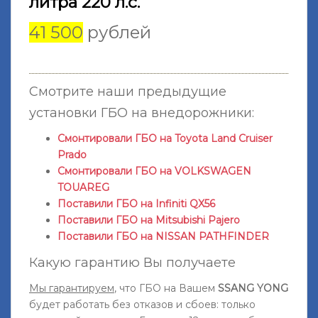
литра 220 л.с.
41 500
рублей
Смотрите наши предыдущие
установки ГБО на внедорожники:
Смонтировали ГБО на Toyota Land Cruiser
Prado
Смонтировали ГБО на VOLKSWAGEN
TOUAREG
Поставили ГБО на Infiniti QX56
Поставили ГБО на Mitsubishi Pajero
Поставили ГБО на NISSAN PATHFINDER
Какую гарантию Вы получаете
Мы гарантируем
, что ГБО на Вашем
SSANG YONG
будет работать без отказов и сбоев: только