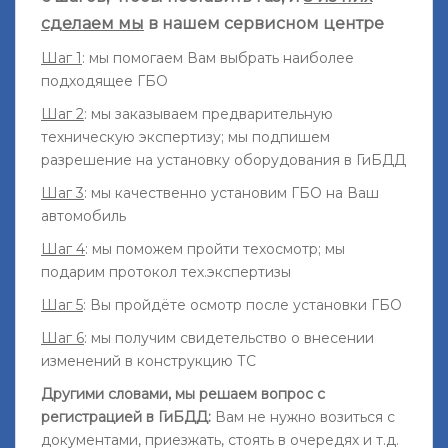
сделаем мы
в нашем сервисном центре
Шаг 1
: мы помогаем Вам выбрать наиболее
подходящее ГБО
Шаг 2
: мы заказываем предварительную
техническую экспертизу; мы подпишем
разрешение на установку оборудования в ГиБДД
Шаг 3
: мы качественно установим ГБО на Ваш
автомобиль
Шаг 4
: мы поможем пройти техосмотр; мы
подарим протокол тех.экспертизы
Шаг 5
: Вы пройдёте осмотр после установки ГБО
Шаг 6
: мы получим свидетельство о внесении
изменений в конструкцию ТС
Другими словами, мы решаем вопрос с
регистрацией в ГиБДД:
Вам не нужно возиться с
документами, приезжать, стоять в очередях и т.д.