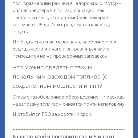
полноразмерный рамный внедорожник. Мотор -
рядная шестерка 3.2 л, 220 лошадей. Как
настоящий танк, этот автомобиль пожирает
топливо от 15 до 22 литров, смотря как и где
ездить.
Не бюджетно и не безопасно, особенно если
ездишь часто и много и заправляться часто
приходится на не проверенных заправках.
Что можно сделать с таким
печальным расходом топлива (с
сохранением мощности и т.п.)?
Ставьте газобаллонное оборудование - и расходы
на заправку топливом снизятся почти наполовину!
И отобьётся ГБО за короткий срок.
6 шагов, чтобы поставить газ, и
5 из них