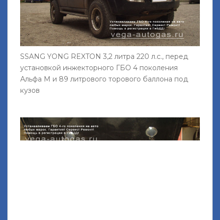
SSANG YONG REXTON 3,2 литра 220 л.с., перед
установкой инжекторного ГБО 4 поколения
Альфа М и 89 литрового торового баллона под
кузов