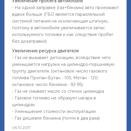
Увеличение пробега автомобиля
- На одной заправке (газ+бензин) авто проезжают
вдвое больше (ГБО является параллельной
системой питания не исключающая штатную,
поэтому в автомобиле увеличивается запас
используемого топлива и как следствие пробег
без дозаправки)
Увеличение ресурса двигателя
- Газ не вызывает детонацию, вследствие чего
уменьшается нагрузка на цилиндро-поршневую
группу двигателя. (октановое число газового
топлива Пропан-Бутан - 105; Метан - 120;
октановое число бензина - 92-95)
- Газ не смывает масло со стенок цилиндра
- Газовое топливо не образует нагара в
цилиндрах
- Уменьшение стоимости эксплуатации
- Газ дешевле бензина (почти в два раза)
06.10.2017