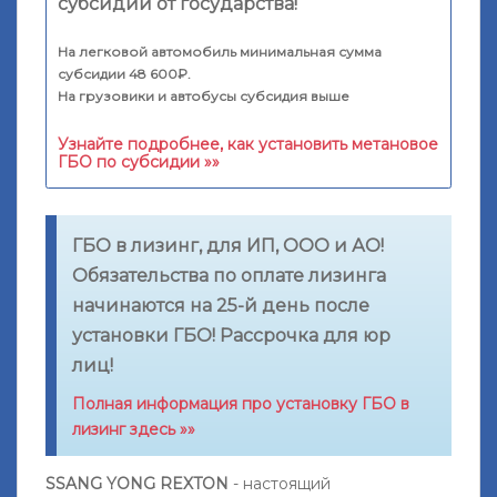
субсидии от государства!
На легковой автомобиль минимальная сумма
субсидии 48 600₽.
На грузовики и автобусы субсидия выше
Узнайте подробнее, как установить метановое
ГБО по субсидии »»
ГБО в лизинг, для ИП, ООО и АО!
Обязательства по оплате лизинга
начинаются на 25-й день после
установки ГБО! Рассрочка для юр
лиц!
Полная информация про установку ГБО в
лизинг здесь »»
SSANG YONG REXTON
- настоящий