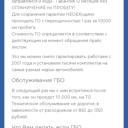
заправляйся и езди - Гарантия 12 месяцев без
ОГРАНИЧЕНИЯ по ПРОБЕГУ!
Для сохранения гарантии НЕОБХодимо
проходить ТО с периодичностью 1 раз за 10000
км пробега.
Стоимость ТО определяется в соответствии с
действующим на момент обращения прайс
листом.
Это мы можем смело гарантировать: работаем с
2001 года и установили тысячи комплектов на
самые разные марки автомобилей.
Обслуживание ГБО
В следующий раз мы с ним встретимся после
того, как он проедет 10 000 км., на ТО.
Техническое обслуживание не дорогое, в
зависимости от расходников от 850 до 1350
рублей.
Что Вам делать, если ГБО