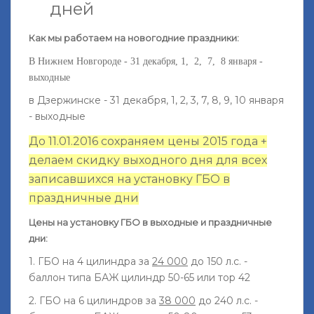
дней
Как мы работаем на новогодние праздники:
В Нижнем Новгороде - 31 декабря, 1, 2, 7, 8 января -
выходные
в Дзержинске - 31 декабря, 1, 2, 3, 7, 8, 9, 10 января
- выходные
До 11.01.2016 сохраняем цены 2015 года +
делаем скидку выходного дня для всех
записавшихся на установку ГБО в
праздничные дни
Цены на установку ГБО в выходные и праздничные
дни:
1. ГБО на 4 цилиндра за
24 000
до 150 л.с. -
баллон типа БАЖ цилиндр 50-65 или тор 42
2. ГБО на 6 цилиндров за
38 000
до 240 л.с. -