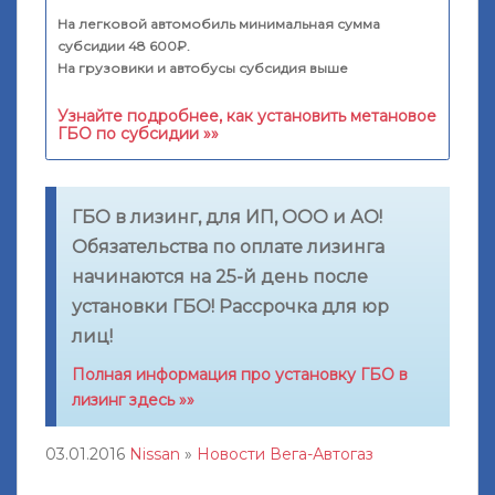
На легковой автомобиль минимальная сумма
субсидии 48 600₽.
На грузовики и автобусы субсидия выше
Узнайте подробнее, как установить метановое
ГБО по субсидии »»
ГБО в лизинг, для ИП, ООО и АО!
Обязательства по оплате лизинга
начинаются на 25-й день после
установки ГБО! Рассрочка для юр
лиц!
Полная информация про установку ГБО в
лизинг здесь »»
03.01.2016
Nissan
»
Новости Вега-Автогаз