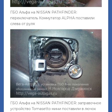
ГБО Альфа на NISSAN PATHFINDER:
переключатель Коммутатор ALPHA поставили
слева от руля
ГБО Альфа на NISSAN PATHFINDER: заправочное
устройство Tomasetto мини поставили в лючок