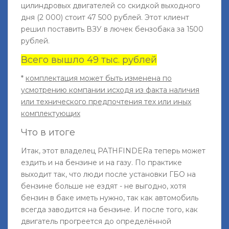
цилиндровых двигателей со скидкой выходного
дня (2 000) стоит 47 500 рублей. Этот клиент
решил поставить ВЗУ в лючек бензобака за 1500
рублей.
Всего вышло 49 тыс. рублей
*
комплектация может быть изменена по
усмотрению компании исходя из факта наличия
или технического предпочтения тех или иных
комплектующих
Что в итоге
Итак, этот владелец PATHFINDERа теперь может
ездить и на бензине и на газу. По практике
выходит так, что люди после установки ГБО на
бензине больше не ездят - не выгодно, хотя
бензин в баке иметь нужно, так как автомобиль
всегда заводится на бензине. И после того, как
двигатель прогреется до определённой