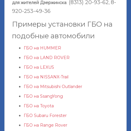
(8313) 20-93-62
8-
для жителей Дзержинска
:
,
920-253-49-36
Примеры установки ГБО на
подобные автомобили
ГБО на HUMMER
ГБО на LAND ROVER
ГБО на LEXUS
ГБО на NISSANX-Trail
ГБО на Mitsubishi Outlander
ГБО на SsangYong
ГБО на Toyota
ГБО Subaru Forester
ГБО на Range Rover