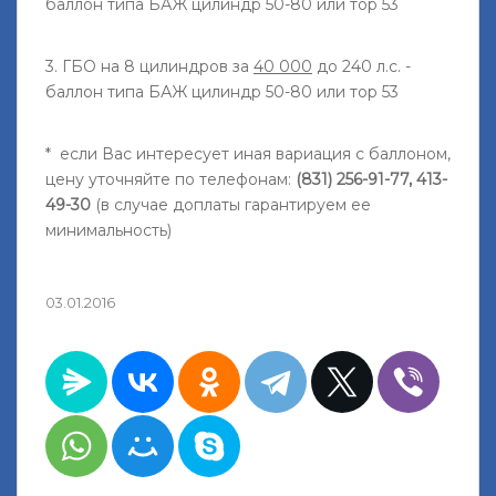
баллон типа БАЖ цилиндр 50-80 или тор 53
3. ГБО на 8 цилиндров за
40 000
до 240 л.с. -
баллон типа БАЖ цилиндр 50-80 или тор 53
* если Вас интересует иная вариация с баллоном,
цену уточняйте по телефонам:
(831) 256-91-77, 413-
49-30
(в случае доплаты гарантируем ее
минимальность)
03.01.2016