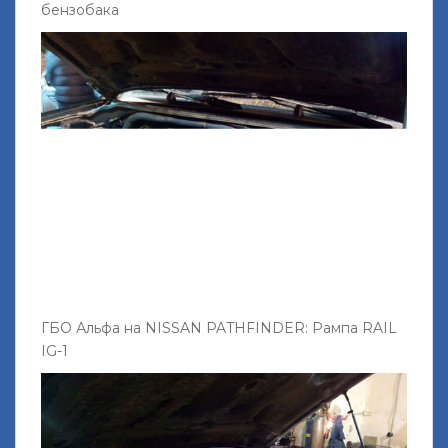
бензобака
ГБО Альфа на NISSAN PATHFINDER: Рампа RAIL
IG-1