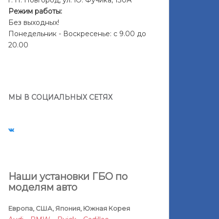
г. Н. Новгород, ул. Ю. Фучика, 130А
Режим работы:
Без выходных!
Понедельник - Воскресенье: с 9.00 до
20.00
МЫ В СОЦИАЛЬНЫХ СЕТЯХ
Наши установки ГБО по
моделям авто
Европа, США, Япония, Южная Корея