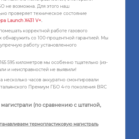
БО не возможна. Для этого наш
ьно проверяет техническое состояние
ра Launch X431 V+
.
 помешать корректной работе газового
х обнаружить со 100-процентной гарантией. Мы
зупречную работу установленного
 165 595 километров мы особенно тщательно (из-
ли и неисправностей не выявили!
а несколько часов аккуратно смонтировали
 итальянского Премиум ГБО 4-го поколения BRC
магистрали (по сравнению с штатной,
танавливаем термопластиковую магистраль