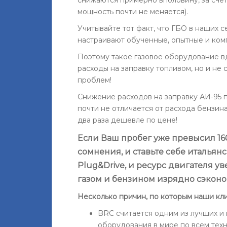
мощность почти не меняется).
Учитывайте тот факт, что ГБО в наших 
настраивают обученные, опытные и ком
Поэтому такое газовое оборудование вд
расходы на заправку топливом, но и не
проблем!
Снижение расходов на заправку АИ-95 п
почти не отличается от расхода бензина,
два раза дешевле по цене!
Если Ваш пробег уже превысил 160
сомнения, и ставьте себе италья
Plug&Drive, и ресурс двигателя у
газом и бензином изрядно сэконо
Несколько причин, по которым наши кл
BRC считается одним из лучших и
оборудования в мире по всем тех