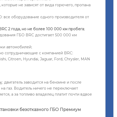
 которые не зависят от вида горючего, пропана
О: все оборудование одного производителя от
RC 2 года, но не более 100 000 км пробега
;
дования ГБО BRC достигает 500 000 км
рки автомобилей;
но сотрудничающие с компанией BRC:
shi, Citroen, Hyundai, Jaguar, Ford, Chrysler, MAN
к
: двигатель заводится на бензине и после
на газ. Водитель ничего не переключает
ется, а за топливо владелец платит почти вдвое
становки безотказного ГБО Премиум