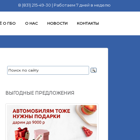
8 (831) 215-49-30 | Работаем 7 дней в неделю
Ё О ГБО
О НАС
НОВОСТИ
КОНТАКТЫ
ВЫГОДНЫЕ ПРЕДЛОЖЕНИЯ