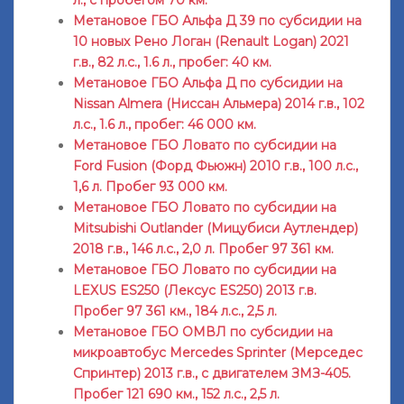
л., с пробегом 70 км.
Метановое ГБО Альфа Д 39 по субсидии на
10 новых Рено Логан (Renault Logan) 2021
г.в., 82 л.с., 1.6 л., пробег: 40 км.
Метановое ГБО Альфа Д по субсидии на
Nissan Almera (Ниссан Альмера) 2014 г.в., 102
л.с., 1.6 л., пробег: 46 000 км.
Метановое ГБО Ловато по субсидии на
Ford Fusion (Форд Фьюжн) 2010 г.в., 100 л.с.,
1,6 л. Пробег 93 000 км.
Метановое ГБО Ловато по субсидии на
Mitsubishi Outlander (Мицубиси Аутлендер)
2018 г.в., 146 л.с., 2,0 л. Пробег 97 361 км.
Метановое ГБО Ловато по субсидии на
LEXUS ES250 (Лексус ES250) 2013 г.в.
Пробег 97 361 км., 184 л.с., 2,5 л.
Метановое ГБО ОМВЛ по субсидии на
микроавтобус Mercedes Sprinter (Мерседес
Спринтер) 2013 г.в., с двигателем ЗМЗ-405.
Пробег 121 690 км., 152 л.с., 2,5 л.