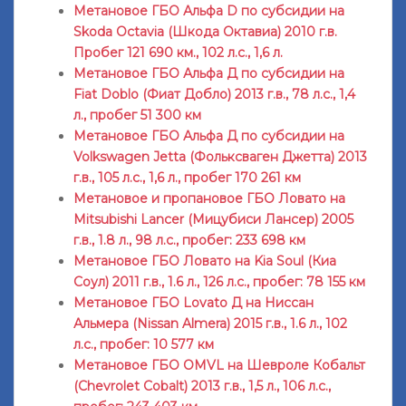
Метановое ГБО Альфа D по субсидии на
Skoda Octavia (Шкода Октавиа) 2010 г.в.
Пробег 121 690 км., 102 л.с., 1,6 л.
Метановое ГБО Альфа Д по субсидии на
Fiat Doblo (Фиат Добло) 2013 г.в., 78 л.с., 1,4
л., пробег 51 300 км
Метановое ГБО Альфа Д по субсидии на
Volkswagen Jetta (Фольксваген Джетта) 2013
г.в., 105 л.с., 1,6 л., пробег 170 261 км
Метановое и пропановое ГБО Ловато на
Mitsubishi Lancer (Мицубиси Лансер) 2005
г.в., 1.8 л., 98 л.с., пробег: 233 698 км
Метановое ГБО Ловато на Kia Soul (Киа
Соул) 2011 г.в., 1.6 л., 126 л.с., пробег: 78 155 км
Метановое ГБО Lovato Д на Ниссан
Альмера (Nissan Almera) 2015 г.в., 1.6 л., 102
л.с., пробег: 10 577 км
Метановое ГБО OMVL на Шевроле Кобальт
(Chevrolet Cobalt) 2013 г.в., 1,5 л., 106 л.с.,