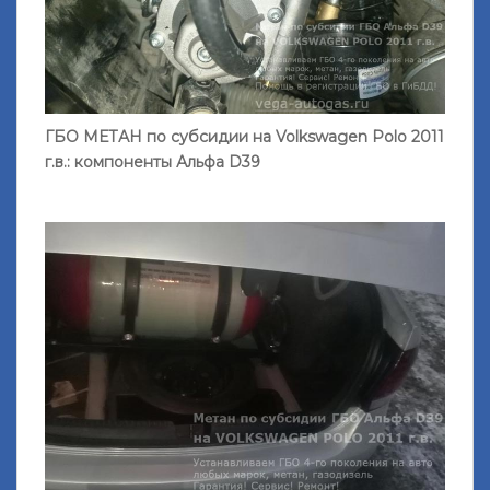
ГБО МЕТАН по субсидии на Volkswagen Polo 2011
г.в.: компоненты Альфа D39