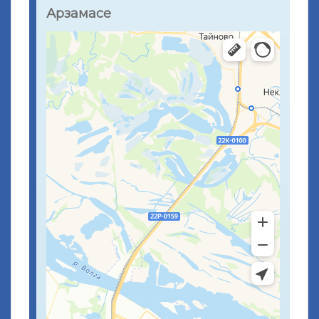
Арзамасе