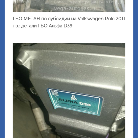
ГБО МЕТАН по субсидии на Volkswagen Polo 2011
г.в.: детали ГБО Альфа D39