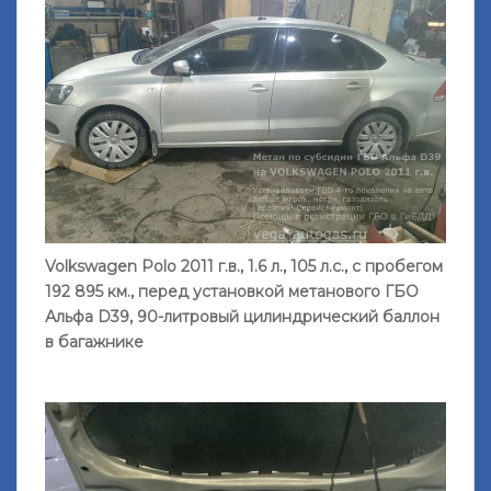
Volkswagen Polo 2011 г.в., 1.6 л., 105 л.с., с пробегом
192 895 км., перед установкой метанового ГБО
Альфа D39, 90-литровый цилиндрический баллон
в багажнике