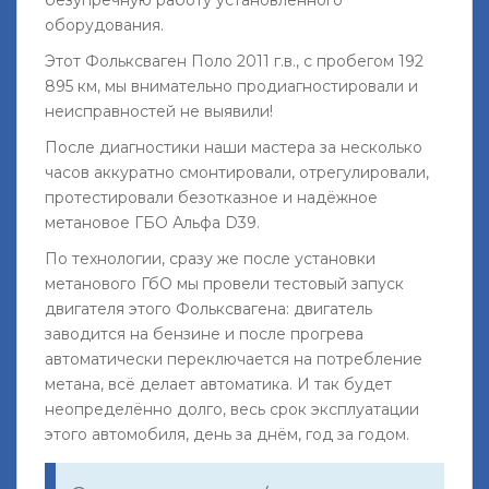
безупречную работу установленного
оборудования.
Этот Фольксваген Поло 2011 г.в., с пробегом 192
895 км, мы внимательно продиагностировали и
неисправностей не выявили!
После диагностики наши мастера за несколько
часов аккуратно смонтировали, отрегулировали,
протестировали безотказное и надёжное
метановое ГБО Альфа D39.
По технологии, сразу же после установки
метанового ГбО мы провели тестовый запуск
двигателя этого Фольксвагена: двигатель
заводится на бензине и после прогрева
автоматически переключается на потребление
метана, всё делает автоматика. И так будет
неопределённо долго, весь срок эксплуатации
этого автомобиля, день за днём, год за годом.