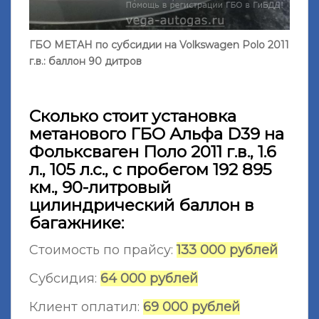
ГБО МЕТАН по субсидии на Volkswagen Polo 2011
г.в.: баллон 90 дитров
Сколько стоит установка
метанового ГБО Альфа D39 на
Фольксваген Поло 2011 г.в., 1.6
л., 105 л.с., с пробегом 192 895
км., 90-литровый
цилиндрический баллон в
багажнике:
Стоимость по прайсу:
133 000 рублей
Субсидия:
64 000 рублей
Клиент оплатил:
69 000 рублей