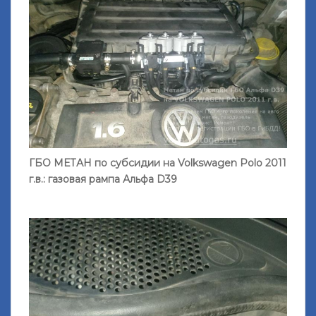
ГБО МЕТАН по субсидии на Volkswagen Polo 2011
г.в.: газовая рампа Альфа D39