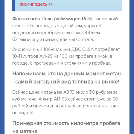
лизинг здесь »»
Фольксваген Поло (Volkswagen Polo)
- немецкий
седан с благородным дизайном, упругой
подвеской и удобным салоном. Оббъём
багажника у этой модели 460 литров.
Экономичный 106-сильный ДВС CLSA потребляет
10-11 литров АИ-95 на 100 км пробега зимой, в
городе, с прогревами и стояниями в пробках.
Напоминаем, что на данный момент метан
- самый выгодный вид топлива на рынке!
Сейчас цена метана на АЗГС около 30 рублей за
куб метана! А литр АИ-95 сейчас стоит уже за 60
рублей и причин для остановки роста цены пока
не видно!
Примерная стоимость километра пробега
на метане