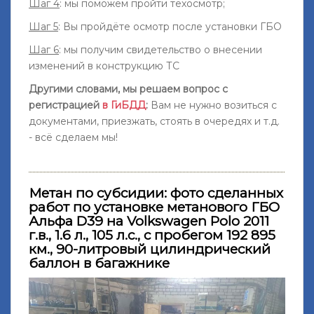
Шаг 4
: мы поможем пройти техосмотр;
Шаг 5
: Вы пройдёте осмотр после установки ГБО
Шаг 6
: мы получим свидетельство о внесении
изменений в конструкцию ТС
Другими словами, мы решаем вопрос с
регистрацией
в ГиБДД
:
Вам не нужно возиться с
документами, приезжать, стоять в очередях и т.д.
- всё сделаем мы!
Метан по субсидии: фото сделанных
работ по установке метанового ГБО
Альфа D39 на Volkswagen Polo 2011
г.в., 1.6 л., 105 л.с., с пробегом 192 895
км., 90-литровый цилиндрический
баллон в багажнике