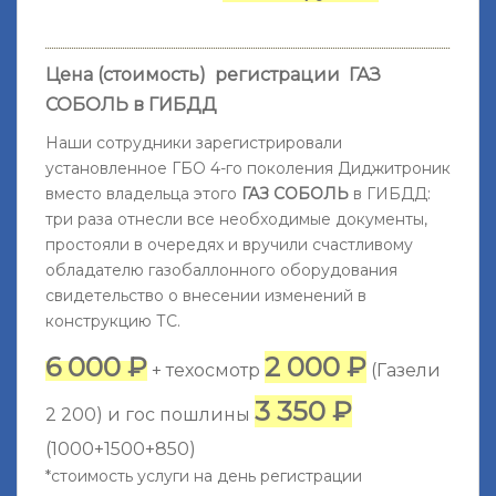
Цена (стоимость) регистрации
ГАЗ
СОБОЛЬ
в ГИБДД
Наши сотрудники зарегистрировали
установленное ГБО 4-го поколения Диджитроник
вместо владельца этого
ГАЗ СОБОЛЬ
в ГИБДД:
три раза отнесли все необходимые документы,
простояли в очередях и вручили счастливому
обладателю газобаллонного оборудования
свидетельство о внесении изменений в
конструкцию ТС.
6 000 ₽
2 000 ₽
+ техосмотр
(Газели
3 350 ₽
2 200) и гос пошлины
(1000+1500+850)
*стоимость услуги на день регистрации