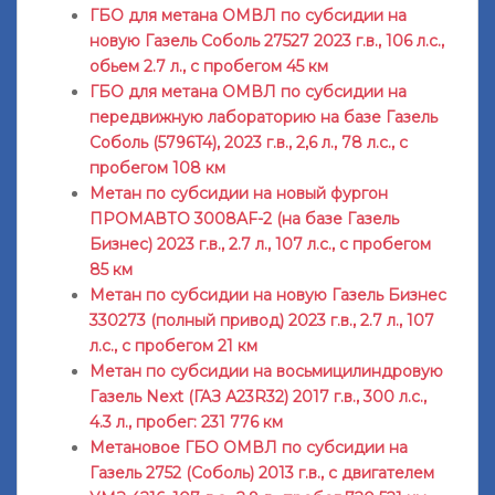
ГБО для метана ОМВЛ по субсидии на
новую Газель Соболь 27527 2023 г.в., 106 л.с.,
обьем 2.7 л., с пробегом 45 км
ГБО для метана ОМВЛ по субсидии на
передвижную лабораторию на базе Газель
Соболь (5796T4), 2023 г.в., 2,6 л., 78 л.с., с
пробегом 108 км
Метан по субсидии на новый фургон
ПРОМАВТО 3008AF-2 (на базе Газель
Бизнес) 2023 г.в., 2.7 л., 107 л.с., с пробегом
85 км
Метан по субсидии на новую Газель Бизнес
330273 (полный привод) 2023 г.в., 2.7 л., 107
л.с., с пробегом 21 км
Метан по субсидии на восьмицилиндровую
Газель Next (ГАЗ А23R32) 2017 г.в., 300 л.с.,
4.3 л., пробег: 231 776 км
Метановое ГБО ОМВЛ по субсидии на
Газель 2752 (Соболь) 2013 г.в., с двигателем