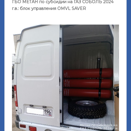
ГБО МЕТАН по субсидии на ГАЗ СОБОЛЬ 2024
г.в.: блок управления OMVL SAVER