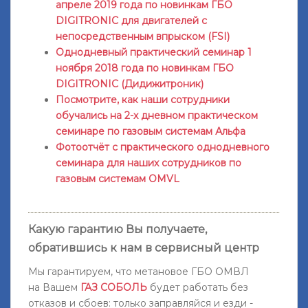
апреле 2019 года по новинкам ГБО
DIGITRONIC для двигателей с
непосредственным впрыском (FSI)
Однодневный практический семинар 1
ноября 2018 года по новинкам ГБО
DIGITRONIC (Дидижитроник)
Посмотрите, как наши сотрудники
обучались на 2-х дневном практическом
семинаре по газовым системам Альфа
Фотоотчёт с практического однодневного
семинара для наших сотрудников по
газовым системам OMVL
Какую гарантию Вы получаете,
обратившись к нам в сервисный центр
Мы гарантируем
, что метановое ГБО ОМВЛ
на
Вашем
ГАЗ СОБОЛЬ
будет работать без
отказов и сбоев: только заправляйся и езди -