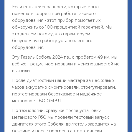
Если есть неисправности, которые могут
помешать корректной работе газового
оборудования - этот прибор помогает их
обнаружить со 100-процентной гарантией. Мы
это делаем потому, что гарантируем
безупречную работу установленного
оборудования.
Эту Газель Соболь 2024 г.в., с пробегом 49 км, мы
всё же продиагностировали и неисправностей не
выявили!
После диагностики наши мастера за несколько
часов аккуратно смонтировали, отрегулировали,
протестировали безотказное и надёжное
метановое ГБО ОМВЛ.
По технологии, сразу же после установки
метанового ГбО мы провели тестовый запуск
двигателя этого Соболя: двигатель заводится на
бензине и после прогрева автоматически