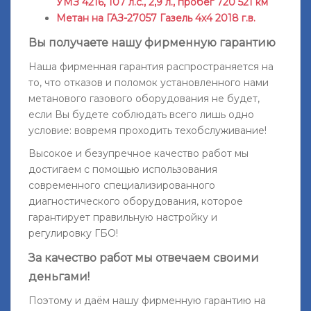
УМЗ 4216, 107 л.с., 2,9 л., пробег 720 521 км
Метан на ГАЗ-27057 Газель 4x4 2018 г.в.
Вы получаете нашу фирменную гарантию
Наша фирменная гарантия распространяется на
то, что отказов и поломок установленного нами
метанового газового оборудования не будет,
если Вы будете соблюдать всего лишь одно
условие: вовремя проходить техобслуживание!
Высокое и безупречное качество работ мы
достигаем с помощью использования
современного специализированного
диагностического оборудования, которое
гарантирует правильную настройку и
регулировку ГБО!
За качество работ мы отвечаем своими
деньгами!
Поэтому и даём нашу фирменную гарантию на