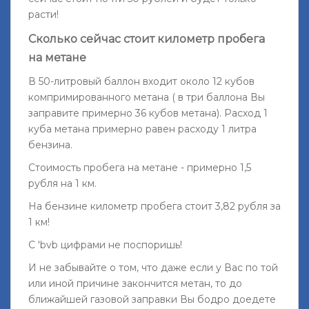
расти!
Сколько сейчас стоит километр пробега
на метане
В 50-литровый баллон входит около 12 кубов
компримированного метана ( в три баллона Вы
заправите примерно 36 кубов метана). Расход 1
куба метана примерно равен расходу 1 литра
бензина.
Стоимость пробега на метане - примерно 1,5
рубля на 1 км.
На бензине километр пробега стоит 3,82 рубля за
1 км!
С 'bvb цифрами не поспоришь!
И не забывайте о том, что даже если у Вас по той
или иной причине закончится метан, то до
ближайшей газовой заправки Вы бодро доедете