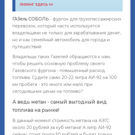
лизинг здесь »»
ГАЗель СОБОЛЬ
- фургон для грузопассажирских
перевозок, который часто используется
владельцами не только для зарабатывания денег
,
но и как семейный автомобиль для города и
путешествий.
Владельцы таких Газелей обращаются к нам,
чтобы решить основную проблему своего
Газовского фургона - повышенный расход
топлива. Судите сами: 20-22 литра АИ-92 на 100
км пробега - это много или мало при
сегодняшних ценах на топливо?
А ведь метан - самый выгодный вид
топлива на рынке!
В данный момент стоимость метана на АЗГС
около 20 рублей за куб метана! А литр АИ-92
сейчас стоит почти 50 рублей и будет только