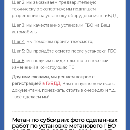
Шаг 2
: мы заказываем предварительную
техническую экспертизу; мы подпишем
разрешение на установку оборудования в ГиБДД
Шаг 3
: мы качественно установим ГБО на Ваш
автомобиль
Шаг 4
: мы поможем пройти техосмотр;
Шаг 5
: Вы пройдёте осмотр после установки ГБО
Шаг 6
: мы получим свидетельство о внесении
изменений в конструкцию ТС
Другими словами, мы решаем вопрос с
регистрацией
в ГиБДД
:
Вам не нужно возиться с
документами, приезжать, стоять в очередях и т.д.
- всё сделаем мы!
Метан по субсидии: фото сделанных
работ по установке метанового ГБО