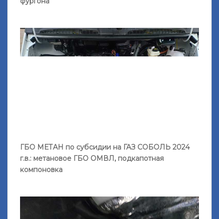
фургона
ГБО МЕТАН по субсидии на ГАЗ СОБОЛЬ 2024
г.в.: метановое ГБО ОМВЛ, подкапотная
компоновка