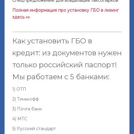
СпецПредложение для владельцев таксопарков
Полная информация про установку ГБО в лизинг
здесь »»
Как установить ГБО в
кредит: из документов нужен
только российский паспорт!
Мы работаем с 5 банками:
1) ОТП
2) Тинькофф
3) Почта банк
4) МТС
5) Русский стандарт