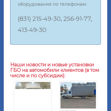
оборудования по телефонам:
(831) 215-49-30, 256-91-77,
413-49-30
Наши новости и новые установки
ГБО на автомобили клиентов (в том
числе и по субсидии):