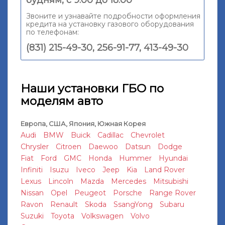
Звоните и узнавайте подробности оформления
кредита на установку газового оборудования
по телефонам:
(831) 215-49-30, 256-91-77, 413-49-30
Наши установки ГБО по
моделям авто
Европа, США, Япония, Южная Корея
Audi
BMW
Buick
Cadillac
Chevrolet
Chrysler
Citroen
Daewoo
Datsun
Dodge
Fiat
Ford
GMC
Honda
Hummer
Hyundai
Infiniti
Isuzu
Iveco
Jeep
Kia
Land Rover
Lexus
Lincoln
Mazda
Mercedes
Mitsubishi
Nissan
Opel
Peugeot
Porsche
Range Rover
Ravon
Renault
Skoda
SsangYong
Subaru
Suzuki
Toyota
Volkswagen
Volvo