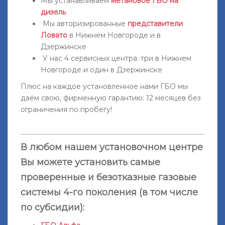
Мы устанавливаем
метановое ГБО на
дизель
Мы авторизированные
представители
Ловато
в Нижнем Новгороде и в
Дзержинске
У нас 4 сервисных центра: три в Нижнем
Новгороде и один в Дзержинске
Плюс на каждое установленное нами ГБО мы
даём свою, фирменную гарантию: 12 месяцев без
ограничения по пробегу!
В любом нашем установочном центре
Вы можете установить самые
проверенные и безотказные газовые
системы 4-го поколения (в том числе
по субсидии):