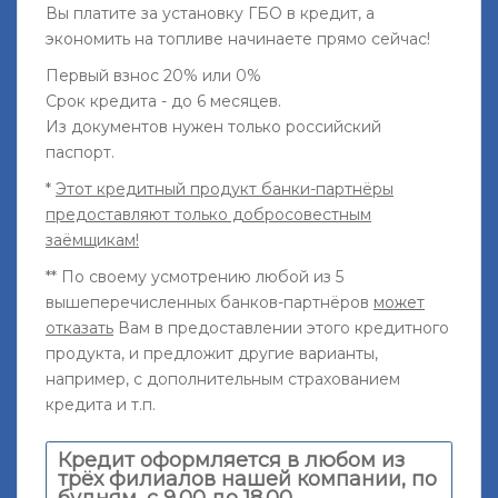
Вы платите за установку ГБО в кредит, а
экономить на топливе начинаете прямо сейчас!
Первый взнос 20% или 0%
Срок кредита - до 6 месяцев.
Из документов нужен только российский
паспорт.
*
Этот кредитный продукт банки-партнёры
предоставляют только добросовестным
заёмщикам!
** По своему усмотрению любой из 5
вышеперечисленных банков-партнёров
может
отказать
Вам в предоставлении этого кредитного
продукта, и предложит другие варианты,
например, с дополнительным страхованием
кредита и т.п.
Кредит оформляется в любом из
трёх филиалов нашей компании, по
будням, с 9.00 до 18.00