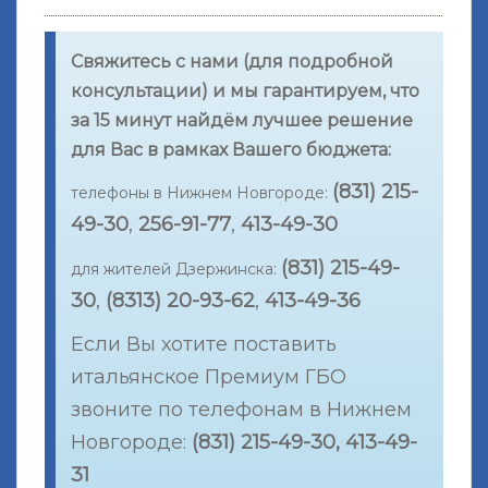
Свяжитесь с нами (для подробной
консультации) и мы гарантируем, что
за 15 минут найдём лучшее решение
для Вас в рамках Вашего бюджета:
(831) 215-
телефоны в Нижнем Новгороде:
49-30
,
256-91-77
,
413-49-30
(831) 215-49-
для жителей Дзержинска:
30
,
(8313) 20-93-62
,
413-49-36
Если Вы хотите поставить
итальянское Премиум ГБО
звоните по телефонам в Нижнем
Новгороде:
(831) 215-49-30, 413-49-
31