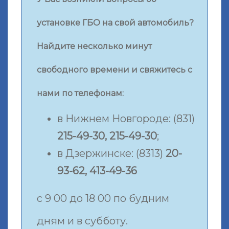
установке ГБО на свой автомобиль?
Найдите несколько минут
свободного времени и свяжитесь с
нами по телефонам:
в Нижнем Новгороде: (831)
215-49-30, 215-49-30
;
в Дзержинске: (8313)
20-
93-62, 413-49-36
с 9 00 до 18 00 по будним
дням и в субботу.