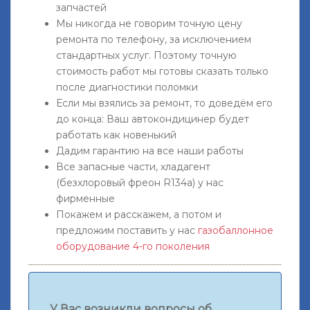
запчастей
Мы никогда не говорим точную цену
ремонта по телефону, за исключением
стандартных услуг. Поэтому точную
стоимость работ мы готовы сказать только
после диагностики поломки
Если мы взялись за ремонт, то доведём его
до конца: Ваш автокондицинер будет
работать как новенький
Дадим гарантию на все наши работы
Все запасные части, хладагент
(безхлоровый фреон R134a) у нас
фирменные
Покажем и расскажем, а потом и
предложим поставить у нас
газобаллонное
оборудование 4-го поколения
У Вас возникли вопросы об